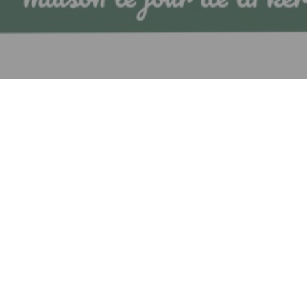
Un grand merci à l’Apel pour cette belle kermesse !